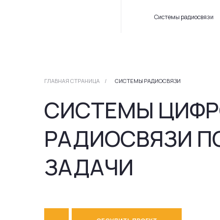
Системы радиосвязи
Усл
ГЛАВНАЯ СТРАНИЦА
/
СИСТЕМЫ РАДИОСВЯЗИ
СИСТЕМЫ ЦИФРО
РАДИОСВЯЗИ ПОД
ЗАДАЧИ
ОБСУДИТЬ ПРОЕКТ