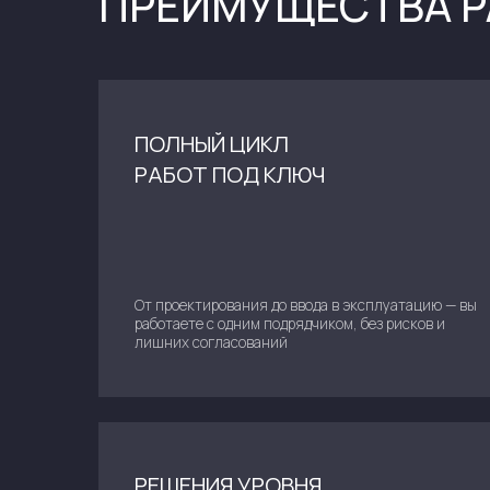
РЕШЕНИЯ УРОВНЯ
MISSION CRITICAL
Строим отказоустойчивую инфраструктуру связи,
способную работать в самых жёстких условиях — от
промышленных зон до спецобъектов