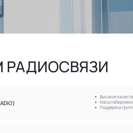
РАДИОСВЯЗИ
Высокое качество связи и устой
Масштабируемость от небольших
Поддержка групповой и индивиду
Защищённая и устойчивая связь 
ED RADIO)
Интеллектуальное управление в
Поддержка приоритетов и шифро
Устойчивое покрытие в сложной 
Интеграция с мобильными устрой