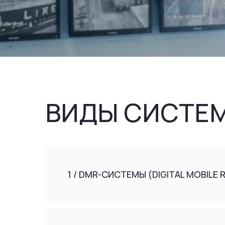
ВИДЫ СИСТЕМ 
1 / DMR-СИСТЕМЫ (DIGITAL MOBILE RADIO)
2 / TETRA-СИСТЕМЫ (TERRESTRIAL TRUNK
3 / LTE / BDA / WI-FI РЕШЕНИЯ