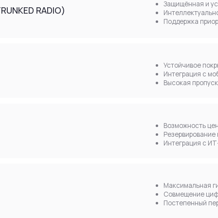
Высокая пропускная способност
Возможность централизованного
Резервирование каналов
Интеграция с ИТ-инфраструктур
Максимальная гибкость и отказ
Совмещение цифровой и аналого
Постепенный переход к более с
ПРЕДПРОЕКТНОЕ ОБСЛЕДОВАНИЕ