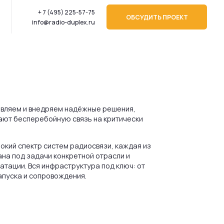
495) 225-57-75
ОБСУДИТЬ ПРОЕКТ
adio-duplex.ru
яем надёжные решения,
ную связь на критически
тем радиосвязи, каждая из
конкретной отрасли и
фраструктура под ключ: от
вождения.