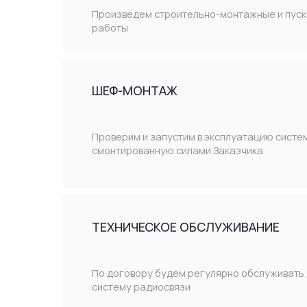
ТЕХНИЧЕСКОЕ ОБСЛУЖИВАНИЕ
По договору будем регулярно обслуживать действующую
систему радиосвязи
ТЕХНИЧЕСКИЙ АУДИТ СИСТЕМ РАДИОСВЯЗИ
Проанализируем старую систему радиосвязи и дадим
рекомендации по плавному переходу на современное реш